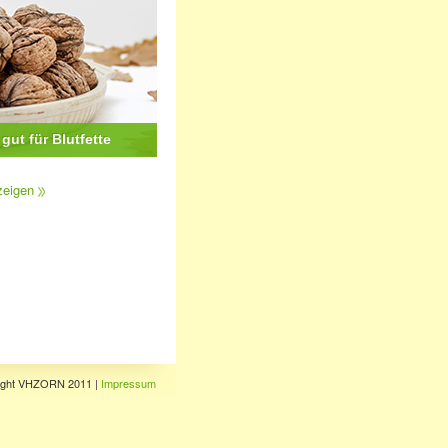
gut für Blutfette
zeigen
ight VHZORN 2011 |
Impressum