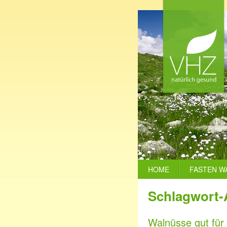
HOME
FASTEN W
Schlagwort-
Walnüsse gut für 