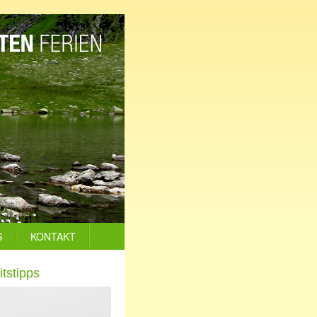
S
KONTAKT
tstipps