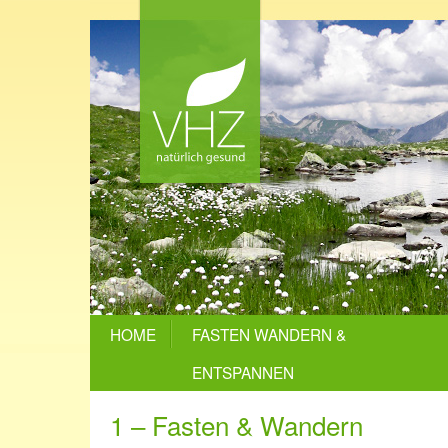
HOME
FASTEN WANDERN &
ENTSPANNEN
1 – Fasten & Wandern